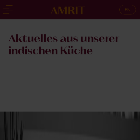
EN
zurück
zurück
Aktuelles aus unserer
indischen Küche