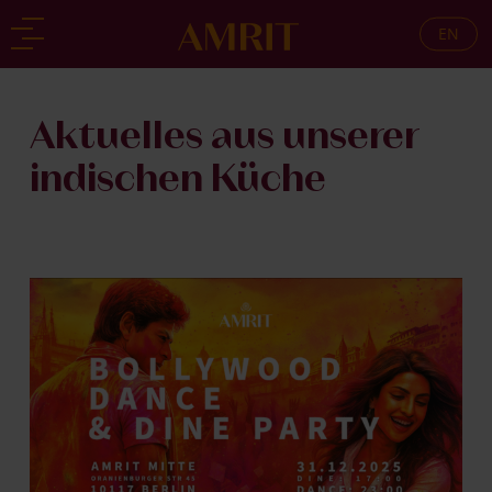
EN
zurück
zurück
Aktuelles aus unserer
indischen Küche