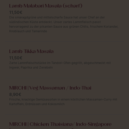
Lamb Malabari Masala (scharf)
11,50€
Die smaragdgrüne und mittelscharfe Sauce hat unser Chef an der
südindischen Küste entdeckt. Unser zartes Lammfleisch passt
hervorragend zu der pikanten Sauce aus grünen Chilis, frischem Koriander,
Knoblauch und Tamarinde
Lamb Tikka Masala
11,50€
Zarte Lammfleischstücke im Tandori-Ofen gegrillt, abgeschmeckt mit
Ingwer, Paprika und Zwiebeln
MIRCHI | Veg Massaman / Indo-Thai
8,90€
Frische, knackige Gemüsesorten in einem köstlichen Massaman-Curry mit
Kartoffeln, Erdnüssen und Kokosmilch
MIRCHI | Chicken Thaisiana/ Indo-Singapore