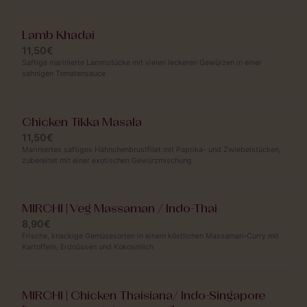
Lamb Khadai
11,50€
Saftige marinierte Lammstücke mit vielen leckeren Gewürzen in einer
sahnigen Tomatensauce
Chicken Tikka Masala
11,50€
Mariniertes saftiges Hähnchenbrustfilet mit Paprika- und Zwiebelstücken,
zubereitet mit einer exotischen Gewürzmischung
MIRCHI | Veg Massaman / Indo-Thai
8,90€
Frische, knackige Gemüsesorten in einem köstlichen Massaman-Curry mit
Kartoffeln, Erdnüssen und Kokosmilch
MIRCHI | Chicken Thaisiana/ Indo-Singapore