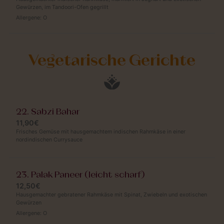
Gewürzen, im Tandoori-Ofen gegrillt
Allergene:
O
Vegetarische Gerichte
22. Sabzi Bahar
11,90€
Frisches Gemüse mit hausgemachtem indischen Rahmkäse in einer
nordindischen Currysauce
23. Palak Paneer (leicht scharf)
12,50€
Hausgemachter gebratener Rahmkäse mit Spinat, Zwiebeln und exotischen
Gewürzen
Allergene:
O