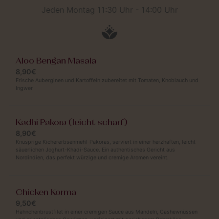
Jeden Montag 11:30 Uhr - 14:00 Uhr
Aloo Bengan Masala
8,90€
Frische Auberginen und Kartoffeln zubereitet mit Tomaten, Knoblauch und
Ingwer
Kadhi Pakora (leicht scharf)
8,90€
Knusprige Kichererbsenmehl-Pakoras, serviert in einer herzhaften, leicht
säuerlichen Joghurt-Khadi-Sauce. Ein authentisches Gericht aus
Nordindien, das perfekt würzige und cremige Aromen vereint.
Chicken Korma
9,50€
Hähnchenbrustfilet in einer cremigen Sauce aus Mandeln, Cashewnüssen