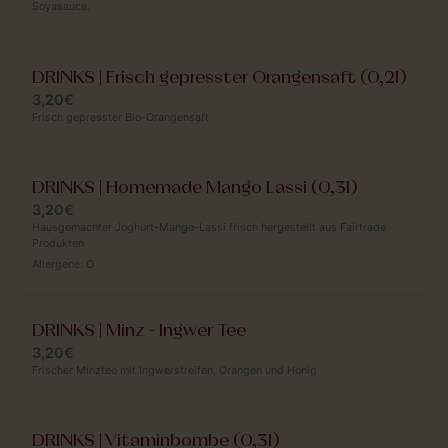
Soyasauce.
DRINKS | Frisch gepresster Orangensaft (0,2l)
3,20€
Frisch gepresster Bio-Orangensaft
DRINKS | Homemade Mango Lassi (0,3l)
3,20€
Hausgemachter Joghurt-Mango-Lassi frisch hergestellt aus Fairtrade
Produkten
Allergene:
O
DRINKS | Minz - Ingwer Tee
3,20€
Frischer Minztee mit Ingwerstreifen, Orangen und Honig
DRINKS | Vitaminbombe (0,3l)