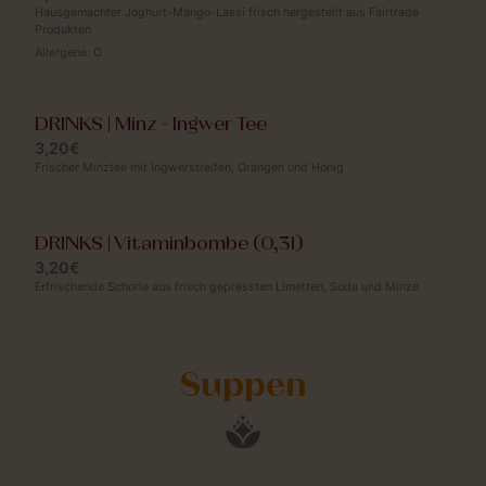
Hausgemachter Joghurt-Mango-Lassi frisch hergestellt aus Fairtrade
Produkten
Allergene:
O
DRINKS | Minz - Ingwer Tee
3,20€
Frischer Minztee mit Ingwerstreifen, Orangen und Honig
DRINKS | Vitaminbombe (0,3l)
3,20€
Erfrischende Schorle aus frisch gepressten Limetten, Soda und Minze
Suppen