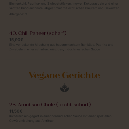
Blumenkohl, Paprika- und Zwiebelstücken, Ingwer, Kokosraspeln und einer
sanften Knoblauchnote, abgestimmt mit exotischen Kräutern und Gewürzen
Allergene:
O
40. Chili Paneer (scharf)
15,90€
Eine verlockende Mischung aus hausgemachtem Ramkäse, Paprika und
Zwiebeln in einer scharfen, würzigen, indochinesischen Sauce
Vegane Gerichte
28. Amritsari Chole (leicht scharf)
11,50€
Kichererbsen gegart in einer nordindischen Sauce mit einer speziellen
Gewürzmischung aus Amritsar