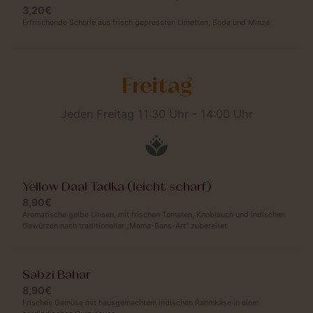
3,20€
Erfrischende Schorle aus frisch gepressten Limetten, Soda und Minze
Freitag
Jeden Freitag 11:30 Uhr - 14:00 Uhr
Yellow Daal Tadka (leicht scharf)
8,90€
Aromatische gelbe Linsen, mit frischen Tomaten, Knoblauch und indischen
Gewürzen nach traditioneller „Mama-Bans-Art“ zubereitet
Sabzi Bahar
8,90€
Frisches Gemüse mit hausgemachtem indischen Rahmkäse in einer