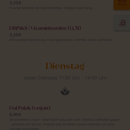
3,20€
Frischer Minztee mit Ingwerstreifen, Orangen und Honig
DRINKS | Vitaminbombe (0,3l)
3,20€
Erfrischende Schorle aus frisch gepressten Limetten, Soda und Minze
Dienstag
Jeden Dienstag 11:30 Uhr - 14:00 Uhr
Dal Palak (vegan)
8,90€
Verschiedene Linsen - eine Nacht lang über dem Tandoori Lehmofen gegart
- gebraten mit Spinat, Tomaten und Zwiebeln sowie verfeinert mit einer
frischen Ingwernote.