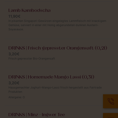
Lamb Kambodscha
11,90€
In pikanten Singapori-Gewürzen eingelegtes Lammfleisch mit knackigem
Gemüse, serviert in einer mit Honig abgerundeten dunklen Austern-
Soyasauce.
DRINKS | Frisch gepresster Orangensaft (0,2l)
3,20€
Frisch gepresster Bio-Orangensaft
DRINKS | Homemade Mango Lassi (0,3l)
3,20€
Hausgemachter Joghurt-Mango-Lassi frisch hergestellt aus Fairtrade
Produkten
Allergene:
O
DRINKS | Minz - Ingwer Tee