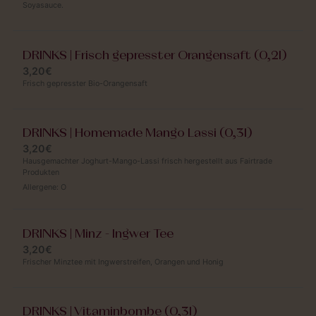
Soyasauce.
DRINKS | Frisch gepresster Orangensaft (0,2l)
3,20€
Frisch gepresster Bio-Orangensaft
DRINKS | Homemade Mango Lassi (0,3l)
3,20€
Hausgemachter Joghurt-Mango-Lassi frisch hergestellt aus Fairtrade
Produkten
Allergene:
O
DRINKS | Minz - Ingwer Tee
3,20€
Frischer Minztee mit Ingwerstreifen, Orangen und Honig
DRINKS | Vitaminbombe (0,3l)