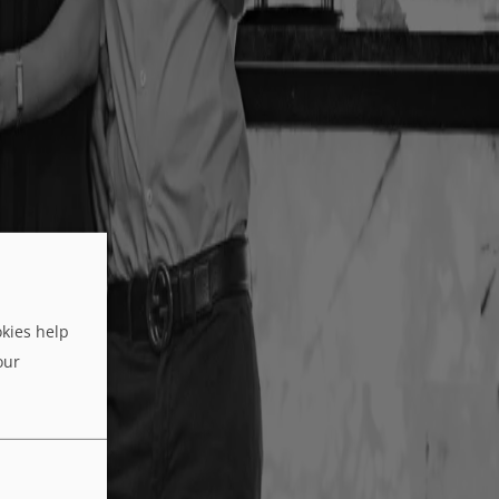
kies help
our