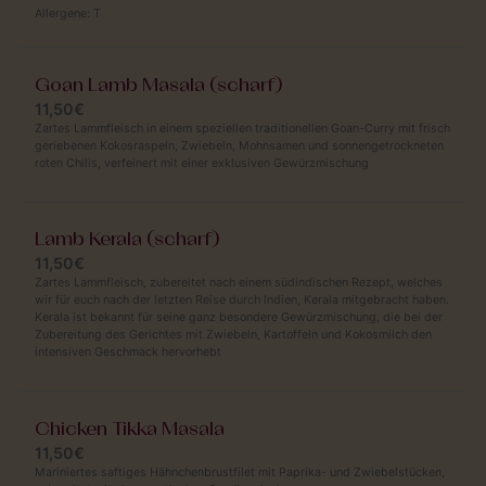
Allergene:
T
Goan Lamb Masala (scharf)
11,50€
Zartes Lammfleisch in einem speziellen traditionellen Goan-Curry mit frisch
geriebenen Kokosraspeln, Zwiebeln, Mohnsamen und sonnengetrockneten
roten Chilis, verfeinert mit einer exklusiven Gewürzmischung
Lamb Kerala (scharf)
11,50€
Zartes Lammfleisch, zubereitet nach einem südindischen Rezept, welches
wir für euch nach der letzten Reise durch Indien, Kerala mitgebracht haben.
Kerala ist bekannt für seine ganz besondere Gewürzmischung, die bei der
Zubereitung des Gerichtes mit Zwiebeln, Kartoffeln und Kokosmilch den
intensiven Geschmack hervorhebt
Chicken Tikka Masala
11,50€
Mariniertes saftiges Hähnchenbrustfilet mit Paprika- und Zwiebelstücken,