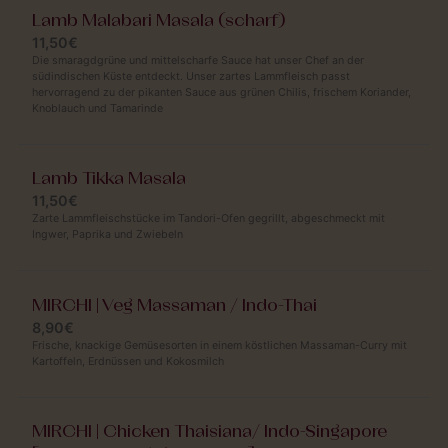
Lamb Malabari Masala (scharf)
11,50€
Die smaragdgrüne und mittelscharfe Sauce hat unser Chef an der
südindischen Küste entdeckt. Unser zartes Lammfleisch passt
hervorragend zu der pikanten Sauce aus grünen Chilis, frischem Koriander,
Knoblauch und Tamarinde
Lamb Tikka Masala
11,50€
Zarte Lammfleischstücke im Tandori-Ofen gegrillt, abgeschmeckt mit
Ingwer, Paprika und Zwiebeln
MIRCHI | Veg Massaman / Indo-Thai
8,90€
Frische, knackige Gemüsesorten in einem köstlichen Massaman-Curry mit
Kartoffeln, Erdnüssen und Kokosmilch
MIRCHI | Chicken Thaisiana/ Indo-Singapore