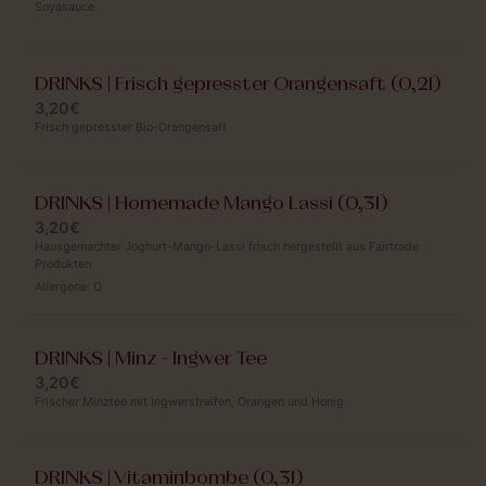
Soyasauce.
DRINKS | Frisch gepresster Orangensaft (0,2l)
3,20€
Frisch gepresster Bio-Orangensaft
DRINKS | Homemade Mango Lassi (0,3l)
3,20€
Hausgemachter Joghurt-Mango-Lassi frisch hergestellt aus Fairtrade
Produkten
Allergene:
O
DRINKS | Minz - Ingwer Tee
3,20€
Frischer Minztee mit Ingwerstreifen, Orangen und Honig
DRINKS | Vitaminbombe (0,3l)