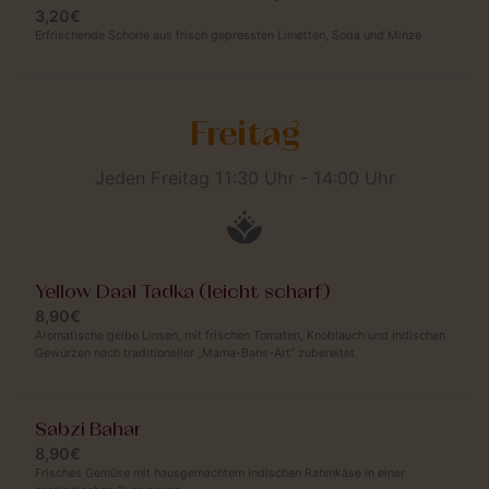
3,20€
Erfrischende Schorle aus frisch gepressten Limetten, Soda und Minze
Freitag
Jeden Freitag 11:30 Uhr - 14:00 Uhr
Yellow Daal Tadka (leicht scharf)
8,90€
Aromatische gelbe Linsen, mit frischen Tomaten, Knoblauch und indischen
Gewürzen nach traditioneller „Mama-Bans-Art“ zubereitet
Sabzi Bahar
8,90€
Frisches Gemüse mit hausgemachtem indischen Rahmkäse in einer