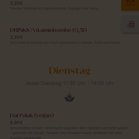
3,20€
Frischer Minztee mit Ingwerstreifen, Orangen und Honig
DRINKS | Vitaminbombe (0,3l)
3,20€
Erfrischende Schorle aus frisch gepressten Limetten, Soda und Minze
Dienstag
Jeden Dienstag 11:30 Uhr - 14:00 Uhr
Dal Palak (vegan)
8,90€
Verschiedene Linsen - eine Nacht lang über dem Tandoori Lehmofen gegart
- gebraten mit Spinat, Tomaten und Zwiebeln sowie verfeinert mit einer
frischen Ingwernote.