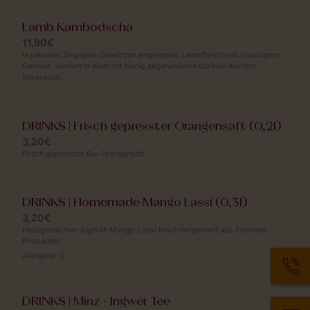
Lamb Kambodscha
11,90€
In pikanten Singapori-Gewürzen eingelegtes Lammfleisch mit knackigem
Gemüse, serviert in einer mit Honig abgerundeten dunklen Austern-
Soyasauce.
DRINKS | Frisch gepresster Orangensaft (0,2l)
3,20€
Frisch gepresster Bio-Orangensaft
DRINKS | Homemade Mango Lassi (0,3l)
3,20€
Hausgemachter Joghurt-Mango-Lassi frisch hergestellt aus Fairtrade
Produkten
Allergene:
O
DRINKS | Minz - Ingwer Tee