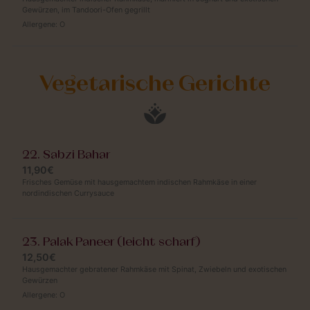
Gewürzen, im Tandoori-Ofen gegrillt
Allergene:
O
Vegetarische Gerichte
22. Sabzi Bahar
11,90€
Frisches Gemüse mit hausgemachtem indischen Rahmkäse in einer
nordindischen Currysauce
23. Palak Paneer (leicht scharf)
12,50€
Hausgemachter gebratener Rahmkäse mit Spinat, Zwiebeln und exotischen
Gewürzen
Allergene:
O