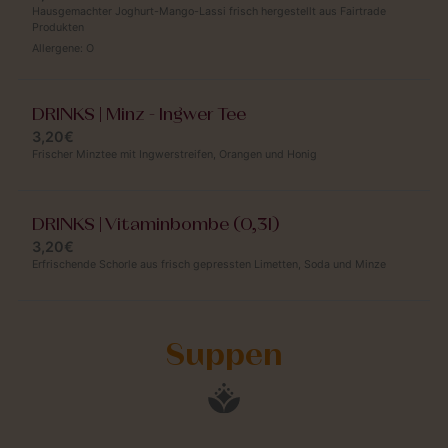
Hausgemachter Joghurt-Mango-Lassi frisch hergestellt aus Fairtrade
Produkten
Allergene:
O
DRINKS | Minz - Ingwer Tee
3,20€
Frischer Minztee mit Ingwerstreifen, Orangen und Honig
DRINKS | Vitaminbombe (0,3l)
3,20€
Erfrischende Schorle aus frisch gepressten Limetten, Soda und Minze
Suppen