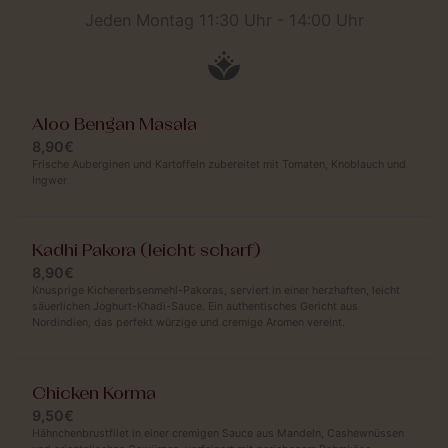
Jeden Montag 11:30 Uhr - 14:00 Uhr
Aloo Bengan Masala
8,90€
Frische Auberginen und Kartoffeln zubereitet mit Tomaten, Knoblauch und
Ingwer
Kadhi Pakora (leicht scharf)
8,90€
Knusprige Kichererbsenmehl-Pakoras, serviert in einer herzhaften, leicht
säuerlichen Joghurt-Khadi-Sauce. Ein authentisches Gericht aus
Nordindien, das perfekt würzige und cremige Aromen vereint.
Chicken Korma
9,50€
Hähnchenbrustfilet in einer cremigen Sauce aus Mandeln, Cashewnüssen