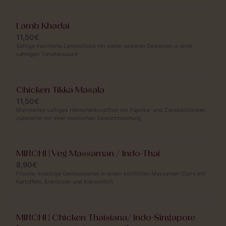
Lamb Khadai
11,50€
Saftige marinierte Lammstücke mit vielen leckeren Gewürzen in einer
sahnigen Tomatensauce
Chicken Tikka Masala
11,50€
Mariniertes saftiges Hähnchenbrustfilet mit Paprika- und Zwiebelstücken,
zubereitet mit einer exotischen Gewürzmischung
MIRCHI | Veg Massaman / Indo-Thai
8,90€
Frische, knackige Gemüsesorten in einem köstlichen Massaman-Curry mit
Kartoffeln, Erdnüssen und Kokosmilch
MIRCHI | Chicken Thaisiana/ Indo-Singapore