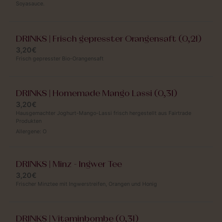
Soyasauce.
DRINKS | Frisch gepresster Orangensaft (0,2l)
3,20€
Frisch gepresster Bio-Orangensaft
DRINKS | Homemade Mango Lassi (0,3l)
3,20€
Hausgemachter Joghurt-Mango-Lassi frisch hergestellt aus Fairtrade
Produkten
Allergene:
O
DRINKS | Minz - Ingwer Tee
3,20€
Frischer Minztee mit Ingwerstreifen, Orangen und Honig
DRINKS | Vitaminbombe (0,3l)