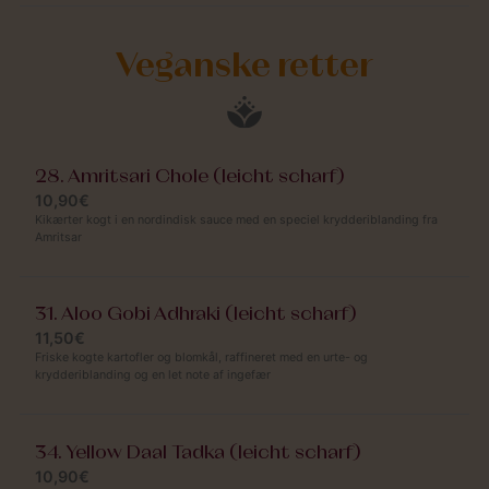
Veganske retter
28. Amritsari Chole (leicht scharf)
10,90€
Kikærter kogt i en nordindisk sauce med en speciel krydderiblanding fra
Amritsar
31. Aloo Gobi Adhraki (leicht scharf)
11,50€
Friske kogte kartofler og blomkål, raffineret med en urte- og
krydderiblanding og en let note af ingefær
34. Yellow Daal Tadka (leicht scharf)
10,90€