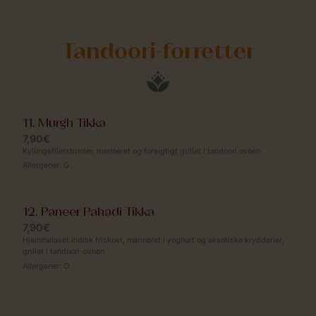
Tandoori-forretter
11. Murgh Tikka
7,90€
Kyllingefiletstrimler, marineret og forsigtigt grillet i tandoori ovnen
Allergener:
G
12. Paneer Pahadi Tikka
7,90€
Hjemmelavet indisk friskost, marineret i yoghurt og eksotiske krydderier,
grillet i tandoori-ovnen
Allergener:
O