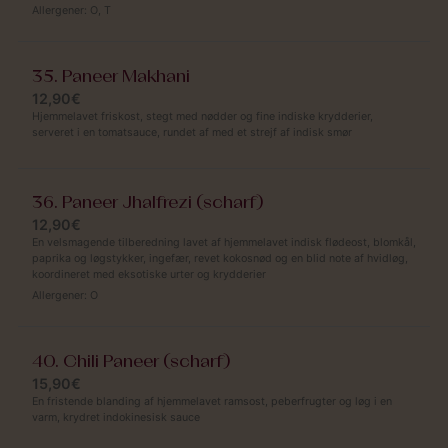
Allergener:
O
,
T
35. Paneer Makhani
12,90€
Hjemmelavet friskost, stegt med nødder og fine indiske krydderier,
serveret i en tomatsauce, rundet af med et strejf af indisk smør
36. Paneer Jhalfrezi (scharf)
12,90€
En velsmagende tilberedning lavet af hjemmelavet indisk flødeost, blomkål,
paprika og løgstykker, ingefær, revet kokosnød og en blid note af hvidløg,
koordineret med eksotiske urter og krydderier
Allergener:
O
40. Chili Paneer (scharf)
15,90€
En fristende blanding af hjemmelavet ramsost, peberfrugter og løg i en
varm, krydret indokinesisk sauce