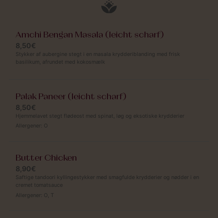
Amchi Bengan Masala (leicht scharf)
8,50€
Stykker af aubergine stegt i en masala krydderiblanding med frisk
basilikum, afrundet med kokosmælk
Palak Paneer (leicht scharf)
8,50€
Hjemmelavet stegt flødeost med spinat, løg og eksotiske krydderier
Allergener:
O
Butter Chicken
8,90€
Saftige tandoori kyllingestykker med smagfulde krydderier og nødder i en
cremet tomatsauce
Allergener:
O
,
T