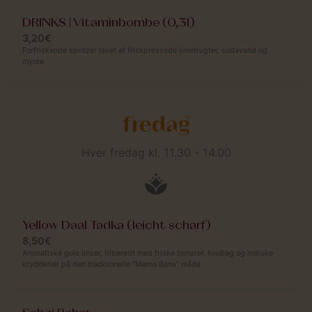
DRINKS | Vitaminbombe (0,3l)
3,20€
Forfriskende spritzer lavet af friskpressede limefrugter, sodavand og
mynte
fredag
Hver fredag kl. 11.30 - 14.00
Yellow Daal Tadka (leicht scharf)
8,50€
Aromatiske gule linser, tilberedt med friske tomater, hvidløg og indiske
krydderier på den traditionelle "Mama Bans" måde