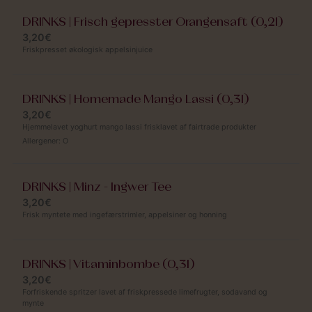
DRINKS | Frisch gepresster Orangensaft (0,2l)
3,20€
Friskpresset økologisk appelsinjuice
DRINKS | Homemade Mango Lassi (0,3l)
3,20€
Hjemmelavet yoghurt mango lassi frisklavet af fairtrade produkter
Allergener:
O
DRINKS | Minz - Ingwer Tee
3,20€
Frisk myntete med ingefærstrimler, appelsiner og honning
DRINKS | Vitaminbombe (0,3l)
3,20€
Forfriskende spritzer lavet af friskpressede limefrugter, sodavand og
mynte