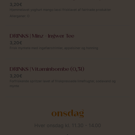
3,20€
Hjemmelavet yoghurt mango lassi frisklavet af fairtrade produkter
Allergener:
O
DRINKS | Minz - Ingwer Tee
3,20€
Frisk myntete med ingefærstrimler, appelsiner og honning
DRINKS | Vitaminbombe (0,3l)
3,20€
Forfriskende spritzer lavet af friskpressede limefrugter, sodavand og
mynte
onsdag
Hver onsdag kl. 11.30 - 14.00