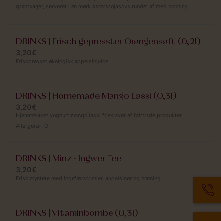
grøntsager, serveret i en mørk østerssojasovs rundet af med honning.
DRINKS | Frisch gepresster Orangensaft (0,2l)
3,20€
Friskpresset økologisk appelsinjuice
DRINKS | Homemade Mango Lassi (0,3l)
3,20€
Hjemmelavet yoghurt mango lassi frisklavet af fairtrade produkter
Allergener:
O
DRINKS | Minz - Ingwer Tee
3,20€
Frisk myntete med ingefærstrimler, appelsiner og honning
DRINKS | Vitaminbombe (0,3l)